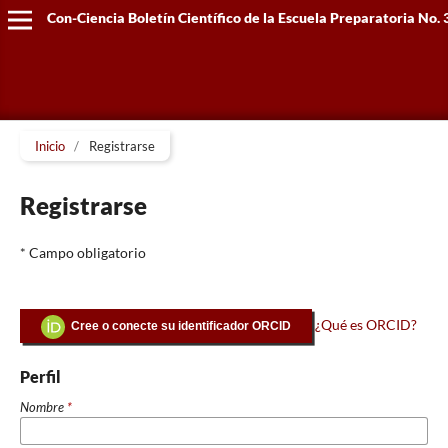
Con-Ciencia Boletín Científico de la Escuela Preparatoria No. 
Inicio
/
Registrarse
Registrarse
* Campo obligatorio
¿Qué es ORCID?
Cree o conecte su identificador ORCID
Perfil
Nombre
*