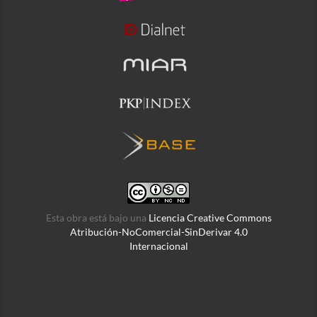
Esta obra está bajo una
Licencia Creative Commons
Atribución-NoComercial-SinDerivar 4.0
Internacional