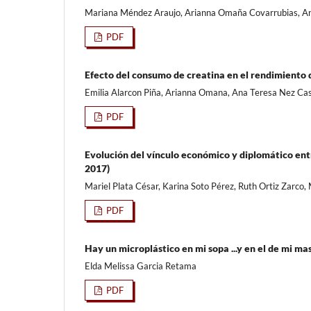
Mariana Méndez Araujo, Arianna Omaña Covarrubias, Ana
PDF
Efecto del consumo de creatina en el rendimiento
Emilia Alarcon Piña, Arianna Omana, Ana Teresa Nez Cas
PDF
Evolución del vínculo económico y diplomático en
2017)
Mariel Plata César, Karina Soto Pérez, Ruth Ortiz Zarco,
PDF
Hay un microplástico en mi sopa ...y en el de mi m
Elda Melissa Garcia Retama
PDF