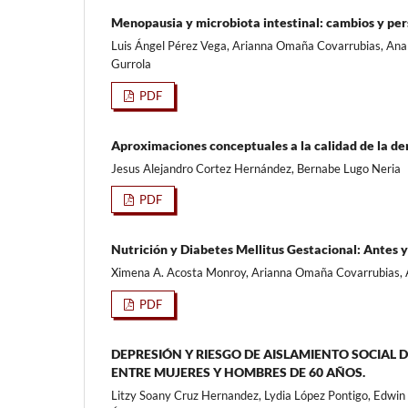
Menopausia y microbiota intestinal: cambios y per
Luis Ángel Pérez Vega, Arianna Omaña Covarrubias, Ana
Gurrola
PDF
Aproximaciones conceptuales a la calidad de la dem
Jesus Alejandro Cortez Hernández, Bernabe Lugo Neria
PDF
Nutrición y Diabetes Mellitus Gestacional: Antes 
Ximena A. Acosta Monroy, Arianna Omaña Covarrubias, An
PDF
DEPRESIÓN Y RIESGO DE AISLAMIENTO SOCIAL 
ENTRE MUJERES Y HOMBRES DE 60 AÑOS.
Litzy Soany Cruz Hernandez, Lydia López Pontigo, Edwin