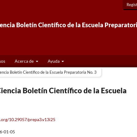
Regis
ncia Boletín Científico de la Escuela Preparator
sos
Acerca de
Ayuda
ncia Boletín Científico de la Escuela Preparatoria No. 3
iencia Boletín Científico de la Escuela
oi.org/10.29057/prepa3.v13i25
6-01-05