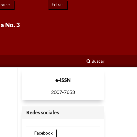
trarse
Entrar
ia No. 3
Buscar
e-ISSN
2007-7653
Redes sociales
Facebook