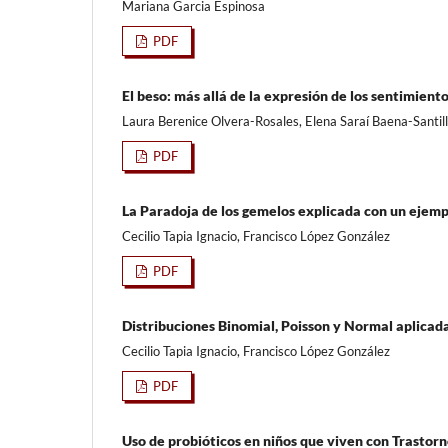
Mariana Garcia Espinosa
PDF
El beso: más allá de la expresión de los sentimient
Laura Berenice Olvera-Rosales, Elena Saraí Baena-Santil
PDF
La Paradoja de los gemelos explicada con un ejempl
Cecilio Tapia Ignacio, Francisco López González
PDF
Distribuciones Binomial, Poisson y Normal aplicad
Cecilio Tapia Ignacio, Francisco López González
PDF
Uso de probióticos en niños que viven con Trastorn