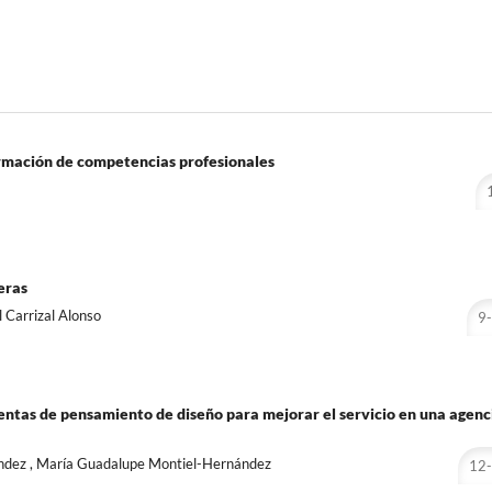
ormación de competencias profesionales
eras
 Carrizal Alonso
9
entas de pensamiento de diseño para mejorar el servicio en una agenc
ández , María Guadalupe Montiel-Hernández
12