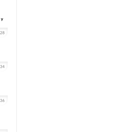
 y
-28
-34
-36