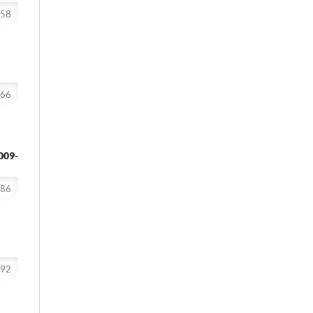
-58
-66
009-
-86
-92