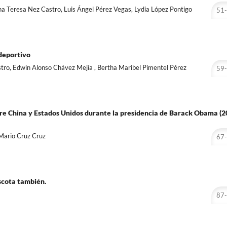
 Teresa Nez Castro, Luis Ángel Pérez Vegas, Lydia López Pontigo
51
 deportivo
tro, Edwin Alonso Chávez Mejía , Bertha Maribel Pimentel Pérez
59
tre China y Estados Unidos durante la presidencia de Barack Obama (2
 Mario Cruz Cruz
67
ascota también.
87