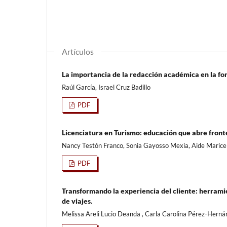
Artículos
La importancia de la redacción académica en la f
Raúl García, Israel Cruz Badillo
PDF
Licenciatura en Turismo: educación que abre front
Nancy Testón Franco, Sonia Gayosso Mexia, Aide Maricel
PDF
Transformando la experiencia del cliente: herrami
de viajes.
Melissa Areli Lucio Deanda , Carla Carolina Pérez-Hern