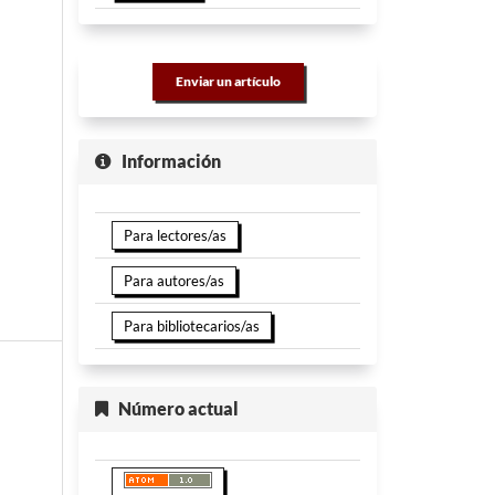
Enviar un artículo
Información
Para lectores/as
Para autores/as
Para bibliotecarios/as
Número actual