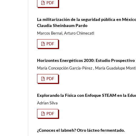
PDF
La militarización de la seguridad pública en Méxi
Claudia Sheinbaum Pardo
Marcos Bernal, Arturo Chimecatl
PDF
Horizontes Energéticos 2030: Estudio Prospectivo I
María Concepción García-Pérez , María Guadalupe Mont
PDF
Explorando la Física con Enfoque STEAM en la Edu
Adrian Silva
PDF
¿Conoces el labneh? Otro lácteo fermentado.