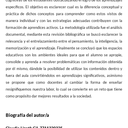
cognitivas de los estudiantes obstaculizando el logro de los aprendizajes
específicos. El objetivo es esclarecer cual es la diferencia conceptual y
práctica de dichos conceptos para comprender como estos vistos de
manera individual y con las estrategias adecuadas contribuyen con la
formación de aprendices activos. La metodología utilizada fue el análisis
documental, mediante esta revisión bibliográfica se buscó esclarecer la
relevancia y el entrelazamiento entre el pensamiento, la inteligencia, la
memorización y el aprendizaje. Finalmente se concluyó que los espacios
educativos son los ambientes ideales para que el alumno se apropie,
consolide y aprenda a resolver problemáticas con información obtenida
por él mismo, dándole la posibilidad de utilizar los contenidos dentro y
fuera del aula convirtiéndolos en aprendizajes significativos, asimismo
se propone que como docentes al cambiar la forma de enseñar
resignifiquemos nuestra labor, lo cual se convierte en un reto que tiene
como propósito dar mejores resultados a la sociedad.
Biografía del autor/a
Claudia Lizeth Gil,
7711320325