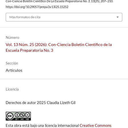
Con-Ciencia Boletín Científico De La Escuela Preparatoria No. 3
,
13
(25), 207–210.
https://doi.org/10.29057/prepa3.v13i25.15252
Más formatos de cita
Número
Vol. 13 Núm. 25 (2026): Con-Ciencia Boletín Científico de la
Escuela Preparatoria No. 3
Sección
Artículos
Licencia
Derechos de autor 2025 Claudia Lizeth Gil
Esta obra está bajo una licencia internacional
Creative Commons