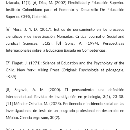
Iztacala, 11(1). [6] Díaz, M. (2002) Flexibilidad y Educación Superior.
Instituto Colombiano para el Fomento y Desarrollo De Educación
Superior. CFES, Colombia.
[6] Mora, J. Y. D. (2017). Estilos de pensamiento en los procesos
científicos y de investigación. Nómadas. Critical Journal of Social and
Juridical Sciences, 51(2). [8] Gonzi, A. (1994), Perspectivas
Internacionales sobre la Educación Basada en Competencias.
[7] Piaget, J. (1971): Science of Education and the Psychology of the
Child. New York: Viking Press (Original: Psychologie et pédagogie,
1969).
[8] Segovia, A. M. (2000). El pensamiento: una definición
interconductual. Revista de investigación en psicología, 3(1), 23-38.
[11] Méndez-Ochaita, M. (2023). Pertinencia e incidencia social de las
investigaciones de tesis de un posgrado profesional en desarrollo en
México. Ciencia ergo sum, 30(2).