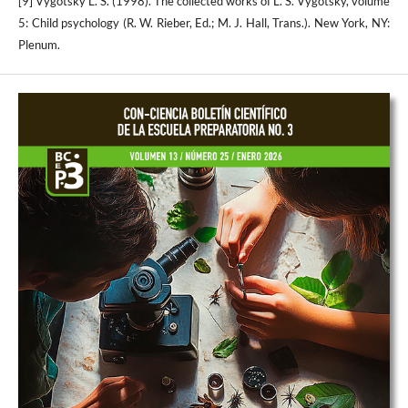
[9] Vygotsky L. S. (1998). The collected works of L. S. Vygotsky, volume
5: Child psychology (R. W. Rieber, Ed.; M. J. Hall, Trans.). New York, NY:
Plenum.