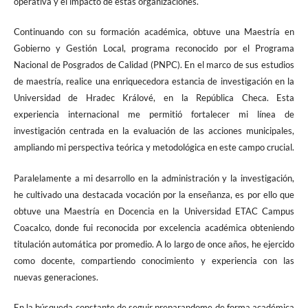
operativa y el impacto de estas organizaciones.
Continuando con su formación académica, obtuve una Maestría en
Gobierno y Gestión Local, programa reconocido por el Programa
Nacional de Posgrados de Calidad (PNPC). En el marco de sus estudios
de maestría, realice una enriquecedora estancia de investigación en la
Universidad de Hradec Králové, en la República Checa. Esta
experiencia internacional me permitió fortalecer mi línea de
investigación centrada en la evaluación de las acciones municipales,
ampliando mi perspectiva teórica y metodológica en este campo crucial.
Paralelamente a mi desarrollo en la administración y la investigación,
he cultivado una destacada vocación por la enseñanza, es por ello que
obtuve una Maestría en Docencia en la Universidad ETAC Campus
Coacalco, donde fui reconocida por excelencia académica obteniendo
titulación automática por promedio. A lo largo de once años, he ejercido
como docente, compartiendo conocimiento y experiencia con las
nuevas generaciones.
En la búsqueda constante de seguir preparandome de forma académica