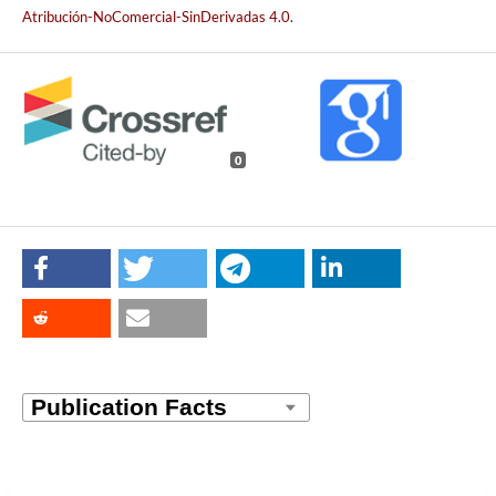
Atribución-NoComercial-SinDerivadas 4.0
.
0