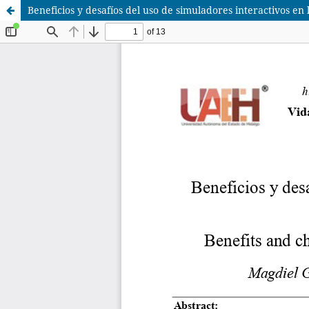
Beneficios y desafíos del uso de simuladores interactivos en 