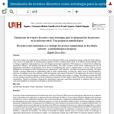
Simulación de eventos discretos como estrategia para la optimización de procesos en la industria textil: Una propuesta metodológica