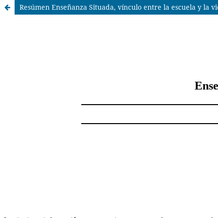
Resúmen Enseñanza Situada, vínculo entre la escuela y la v