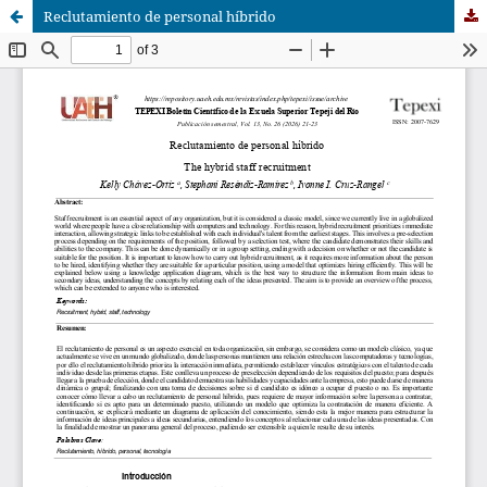
Reclutamiento de personal híbrido