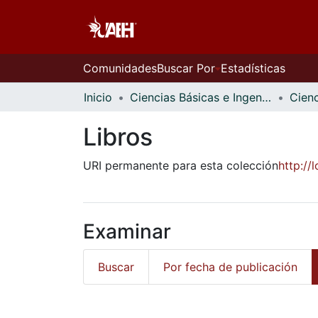
Comunidades
Buscar Por
Estadísticas
Inicio
Ciencias Básicas e Ingeniería
Libros
URI permanente para esta colección
http:/
Examinar
Buscar
Por fecha de publicación