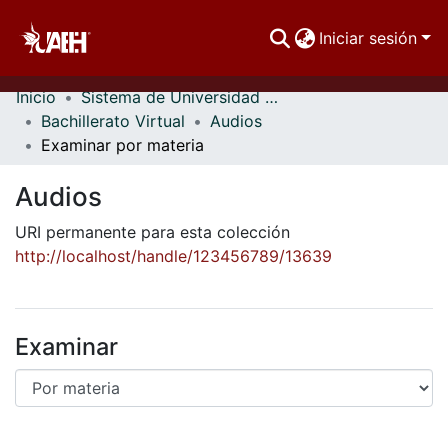
Iniciar sesión
Inicio
Sistema de Universidad Virtual
Comunidades
Bachillerato Virtual
Audios
Examinar por materia
Buscar Por
Audios
Estadísticas
URI permanente para esta colección
http://localhost/handle/123456789/13639
Examinar