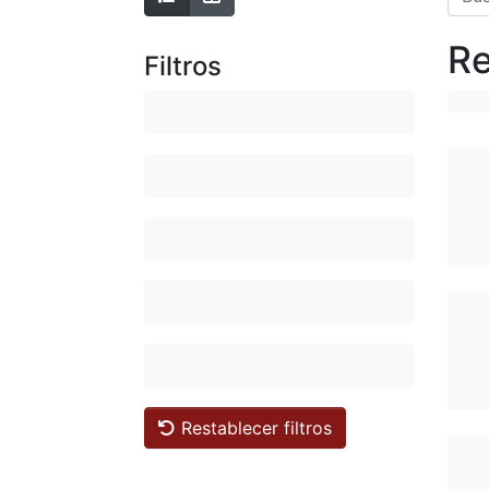
Re
Filtros
Restablecer filtros