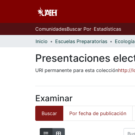
Comunidades
Buscar Por
Estadísticas
Inicio
Escuelas Preparatorias
Ecología
Presentaciones elec
URI permanente para esta colección
http:/
Examinar
Buscar
Por fecha de publicación