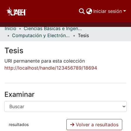
Iniciar sesión
Inicio
Ciencias Básicas e Ingeniería
Comunidades
Computación y Electrónica
Tesis
Buscar Por
Tesis
Estadísticas
URI permanente para esta colección
http://localhost/handle/123456789/18694
Examinar
Volver a resultados
resultados