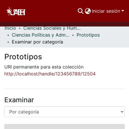
Iniciar sesión
Inicio
Ciencias Sociales y Humanidades
Comunidades
Ciencias Políticas y Administración Pública
Prototipos
Examinar por categoría
Buscar Por
Prototipos
Estadísticas
URI permanente para esta colección
http://localhost/handle/123456789/12504
Examinar