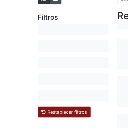
Re
Filtros
Restablecer filtros