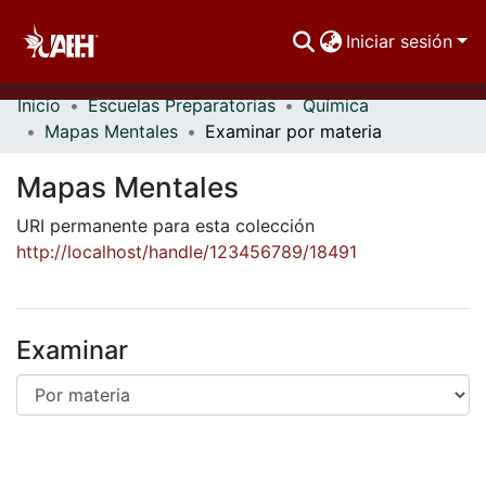
Iniciar sesión
Inicio
Escuelas Preparatorias
Química
Comunidades
Mapas Mentales
Examinar por materia
Buscar Por
Mapas Mentales
Estadísticas
URI permanente para esta colección
http://localhost/handle/123456789/18491
Examinar