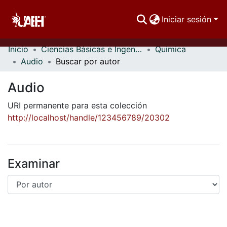
Iniciar sesión
Inicio
Ciencias Básicas e Ingeniería
Química
Comunidades
Audio
Buscar por autor
Buscar Por
Audio
Estadísticas
URI permanente para esta colección
http://localhost/handle/123456789/20302
Examinar