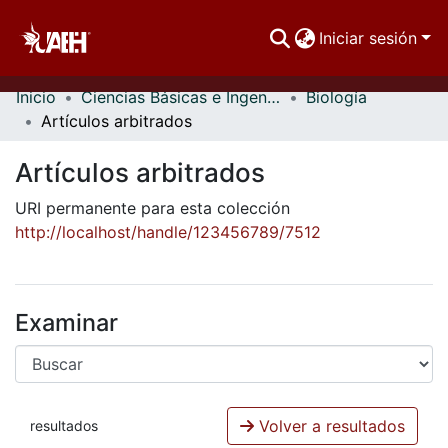
Iniciar sesión
Inicio
Ciencias Básicas e Ingeniería
Biología
Comunidades
Artículos arbitrados
Buscar Por
Artículos arbitrados
Estadísticas
URI permanente para esta colección
http://localhost/handle/123456789/7512
Examinar
Volver a resultados
resultados