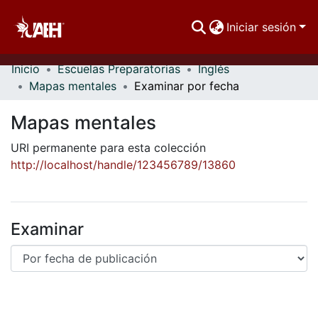
Iniciar sesión
Inicio
Escuelas Preparatorias
Inglés
Comunidades
Mapas mentales
Examinar por fecha
Buscar Por
Mapas mentales
Estadísticas
URI permanente para esta colección
http://localhost/handle/123456789/13860
Examinar