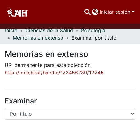
Iniciar sesión
Inicio
Ciencias de la Salud
Psicología
Comunidades
Memorias en extenso
Examinar por título
Buscar Por
Memorias en extenso
Estadísticas
URI permanente para esta colección
http://localhost/handle/123456789/12245
Examinar