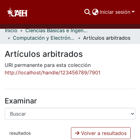
Iniciar sesión
Inicio
Ciencias Básicas e Ingeniería
Comunidades
Computación y Electrónica
Artículos arbitrados
Buscar Por
Artículos arbitrados
Estadísticas
URI permanente para esta colección
http://localhost/handle/123456789/7901
Examinar
Volver a resultados
resultados