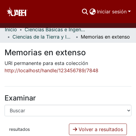
Iniciar sesión
Inicio
Ciencias Básicas e Ingeniería
Comunidades
Ciencias de la Tierra y los Materiales
Memorias en extenso
Buscar Por
Memorias en extenso
Estadísticas
URI permanente para esta colección
http://localhost/handle/123456789/7848
Examinar
Volver a resultados
resultados