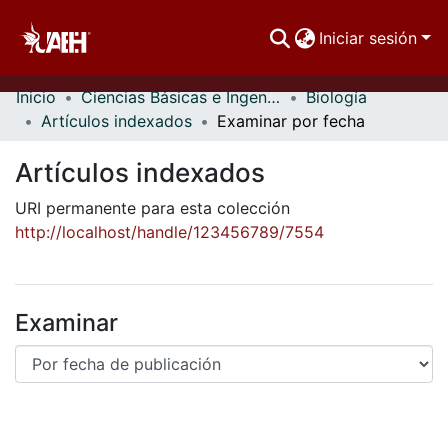
Iniciar sesión
Inicio
Ciencias Básicas e Ingeniería
Biología
Comunidades
Artículos indexados
Examinar por fecha
Buscar Por
Artículos indexados
Estadísticas
URI permanente para esta colección
http://localhost/handle/123456789/7554
Examinar