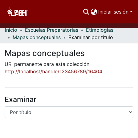
Iniciar sesión
Inicio
Escuelas Preparatorias
Etimologías
Comunidades
Mapas conceptuales
Examinar por título
Buscar Por
Mapas conceptuales
Estadísticas
URI permanente para esta colección
http://localhost/handle/123456789/16404
Examinar