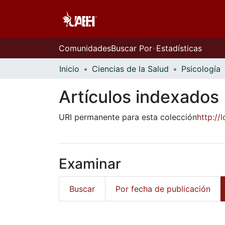
Comunidades
Buscar Por
Estadísticas
Inicio
Ciencias de la Salud
Psicología
Artículos indexados
URI permanente para esta colección
http://
Examinar
Buscar
Por fecha de publicación