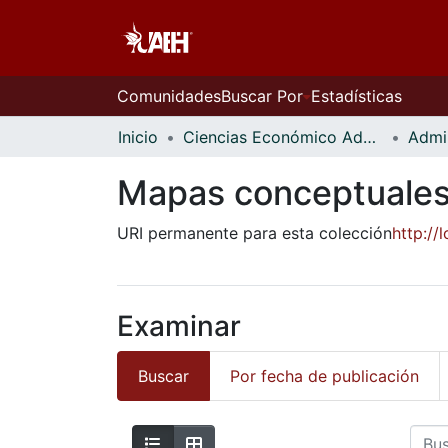
Comunidades
Buscar Por
Estadísticas
Inicio
Ciencias Económico Administrativas
Admi
Mapas conceptuale
URI permanente para esta colección
http:/
Examinar
Buscar
Por fecha de publicación