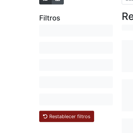
Re
Filtros
Restablecer filtros