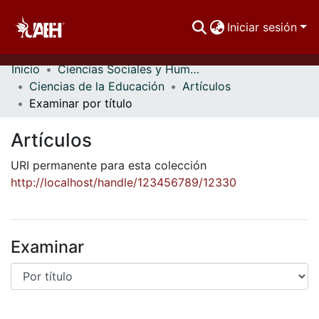
Iniciar sesión
Inicio
Ciencias Sociales y Humanidades
Comunidades
Ciencias de la Educación
Artículos
Examinar por título
Buscar Por
Artículos
Estadísticas
URI permanente para esta colección
http://localhost/handle/123456789/12330
Examinar