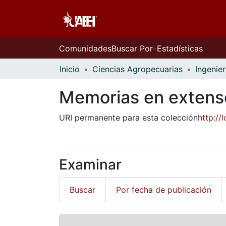
Comunidades
Buscar Por
Estadísticas
Inicio
Ciencias Agropecuarias
Ingenier
Memorias en extens
URI permanente para esta colección
http:/
Examinar
Buscar
Por fecha de publicación