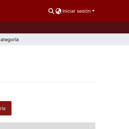
Iniciar sesión
categoría
ría