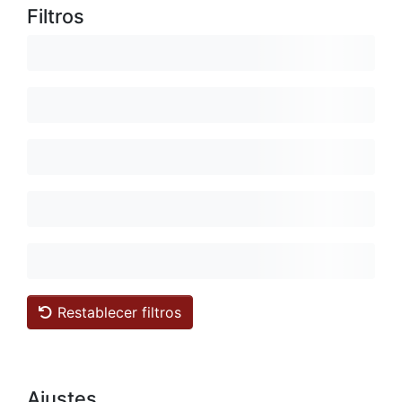
Filtros
Restablecer filtros
Ajustes