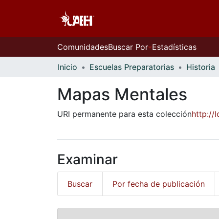
Comunidades
Buscar Por
Estadísticas
Inicio
Escuelas Preparatorias
Historia
Mapas Mentales
URI permanente para esta colección
http:/
Examinar
Buscar
Por fecha de publicación