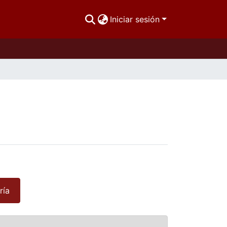
Iniciar sesión
ría