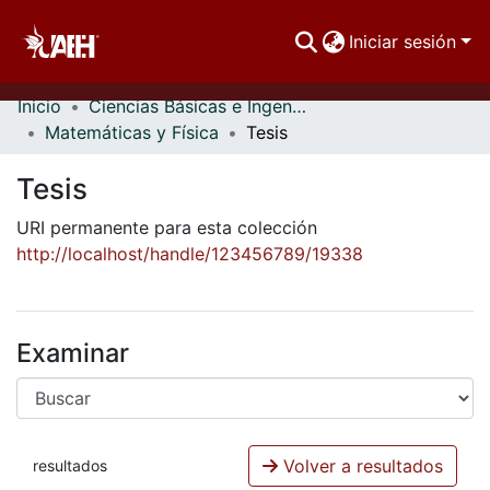
Iniciar sesión
Inicio
Ciencias Básicas e Ingeniería
Comunidades
Matemáticas y Física
Tesis
Buscar Por
Tesis
Estadísticas
URI permanente para esta colección
http://localhost/handle/123456789/19338
Examinar
Volver a resultados
resultados