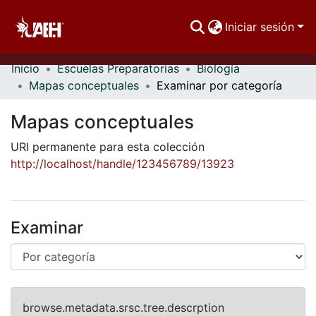
Iniciar sesión
Inicio
Escuelas Preparatorias
Biología
Comunidades
Mapas conceptuales
Examinar por categoría
Buscar Por
Mapas conceptuales
Estadísticas
URI permanente para esta colección
http://localhost/handle/123456789/13923
Examinar
browse.metadata.srsc.tree.descrption