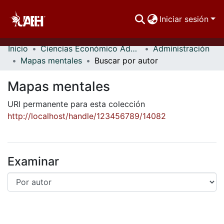
Iniciar sesión
Inicio
Ciencias Económico Administrativas
Administración
Comunidades
Mapas mentales
Buscar por autor
Buscar Por
Mapas mentales
Estadísticas
URI permanente para esta colección
http://localhost/handle/123456789/14082
Examinar