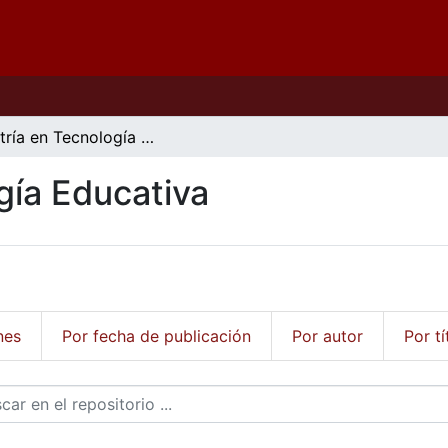
Maestría en Tecnología Educativa
gía Educativa
nes
Por fecha de publicación
Por autor
Por tí