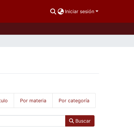
Iniciar sesión
tulo
Por materia
Por categoría
Buscar