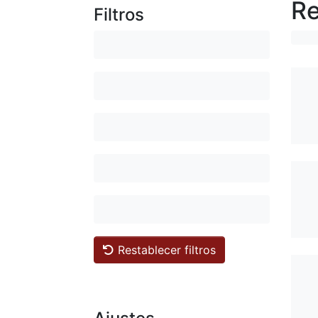
Re
Filtros
Restablecer filtros