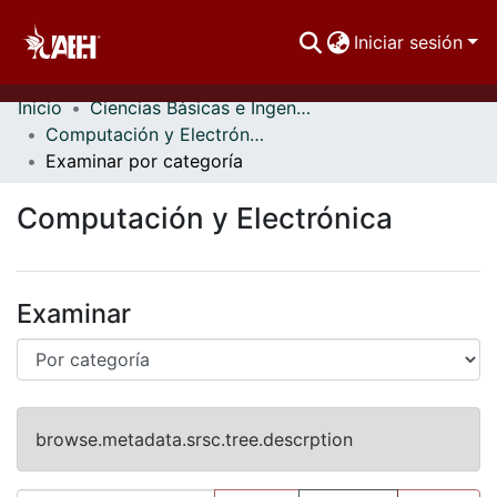
Iniciar sesión
Inicio
Ciencias Básicas e Ingeniería
Comunidades
Computación y Electrónica
Examinar por categoría
Buscar Por
Computación y Electrónica
Estadísticas
Examinar
browse.metadata.srsc.tree.descrption