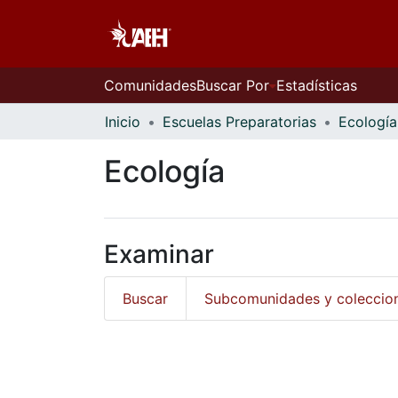
Comunidades
Buscar Por
Estadísticas
Inicio
Escuelas Preparatorias
Ecología
Ecología
Examinar
Buscar
Subcomunidades y coleccio