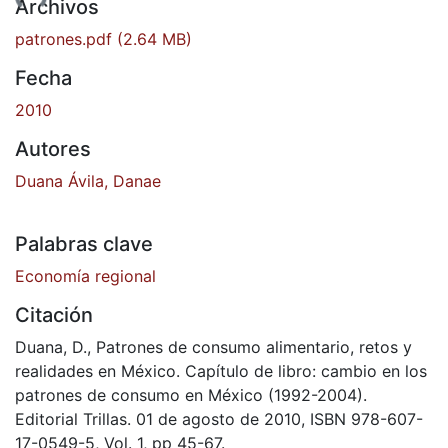
gando...
Archivos
patrones.pdf
(2.64 MB)
Fecha
2010
Autores
Duana Ávila, Danae
Palabras clave
Economía regional
Citación
Duana, D., Patrones de consumo alimentario, retos y
realidades en México. Capítulo de libro: cambio en los
patrones de consumo en México (1992-2004).
Editorial Trillas. 01 de agosto de 2010, ISBN 978-607-
17-0549-5, Vol. 1, pp 45-67.