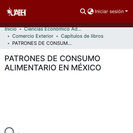
Iniciar sesión
Inicio
Ciencias Económico Administrativas
Comunidades
Comercio Exterior
Capítulos de libros
PATRONES DE CONSUMO ALIMENTARIO EN MÉXICO
Buscar Por
PATRONES DE CONSUMO
Estadísticas
ALIMENTARIO EN MÉXICO