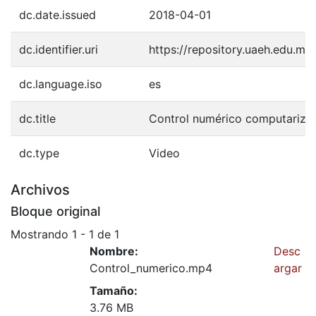
dc.date.issued
2018-04-01
dc.identifier.uri
https://repository.uaeh.edu.m
dc.language.iso
es
dc.title
Control numérico computariz
dc.type
Video
Archivos
Bloque original
Mostrando
1 - 1 de 1
Nombre:
Desc
Control_numerico.mp4
argar
Tamaño:
3.76 MB