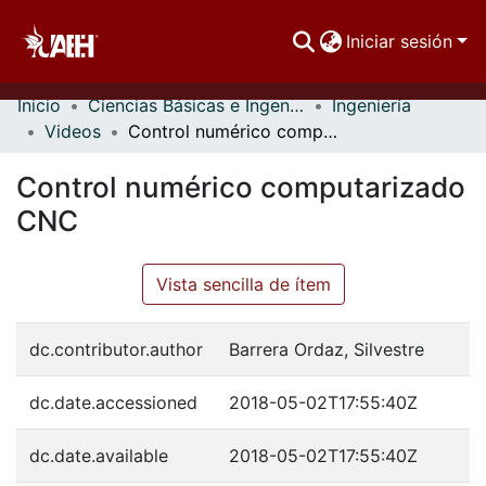
Iniciar sesión
Inicio
Ciencias Básicas e Ingeniería
Ingeniería
Comunidades
Videos
Control numérico computarizado CNC
Buscar Por
Control numérico computarizado
Estadísticas
CNC
Vista sencilla de ítem
dc.contributor.author
Barrera Ordaz, Silvestre
dc.date.accessioned
2018-05-02T17:55:40Z
dc.date.available
2018-05-02T17:55:40Z