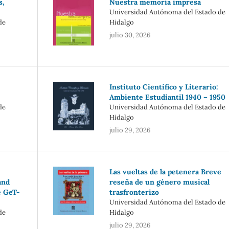
s,
Nuestra memoria impresa
Universidad Autónoma del Estado de
de
Hidalgo
julio 30, 2026
Instituto Científico y Literario:
Ambiente Estudiantil 1940 – 1950
de
Universidad Autónoma del Estado de
Hidalgo
julio 29, 2026
Las vueltas de la petenera Breve
and
reseña de un género musical
e GeT-
trasfronterizo
Universidad Autónoma del Estado de
de
Hidalgo
julio 29, 2026