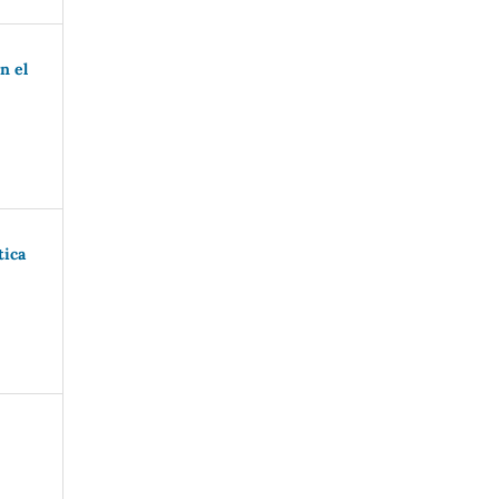
n el
tica