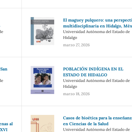
El maguey pulquero: una perspect
o
multidisciplinaria en Hidalgo, Mé
de
Universidad Autónoma del Estado de
Hidalgo
marzo 27, 2026
 San
POBLACIÓN INDÍGENA EN EL
ESTADO DE HIDALGO
de
Universidad Autónoma del Estado de
Hidalgo
marzo 18, 2026
Casos de bioética para la enseñanz
nas al
en Ciencias de la Salud
 XVI
Universidad Autónoma del Estado de