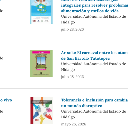
integrales para resolver problema
de
alimentación y estilos de vida
Universidad Autónoma del Estado de
Hidalgo
julio 28, 2026
Ar xoke El carnaval entre los otom
de
de San Bartolo Tutotepec
Universidad Autónoma del Estado de
Hidalgo
julio 28, 2026
do vivo
Tolerancia e inclusión para cambia
un mundo disruptivo
de
Universidad Autónoma del Estado de
Hidalgo
mayo 26, 2026