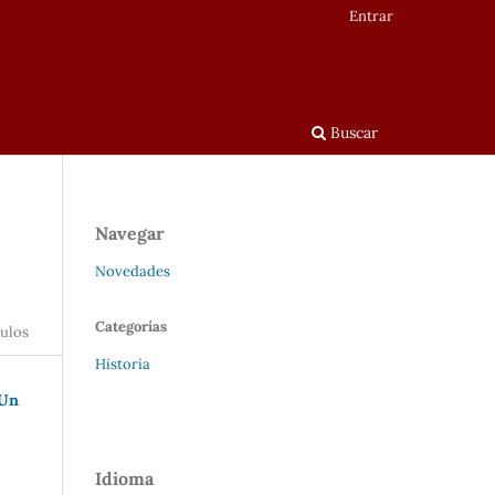
Entrar
Buscar
Navegar
Novedades
Categorías
tulos
Historia
 Un
Idioma