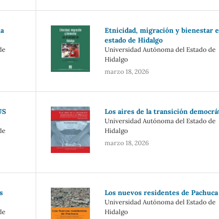
na
Etnicidad, migración y bienestar e
estado de Hidalgo
de
Universidad Autónoma del Estado de
Hidalgo
marzo 18, 2026
US
Los aires de la transición democrá
Universidad Autónoma del Estado de
de
Hidalgo
marzo 18, 2026
s
Los nuevos residentes de Pachuca
Universidad Autónoma del Estado de
de
Hidalgo