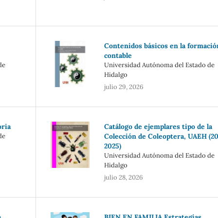
Contenidos básicos en la formació
contable
de
Universidad Autónoma del Estado de
Hidalgo
julio 29, 2026
oria
Catálogo de ejemplares tipo de la
de
Colección de Coleoptera, UAEH (2
2025)
Universidad Autónoma del Estado de
Hidalgo
julio 28, 2026
a
BIEN EN FAMILIA Estrategias