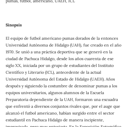
pumas, futbol, americano, UAEH, ICL
Sinopsis
El equipo de futbol americano pumas dorados de la entonces
Universidad Autónoma de Hidalgo (UAH), fue creado en el año
1970. Se unió a una práctica deportiva que se generó en la
ciudad de Pachuca Hidalgo, desde los años cuarenta de ese
siglo XX, iniciada por un grupo de estudiantes del Instituto
Científico y Literario (ICL), antecedente de la actual
Universidad Autónoma del Estado de Hidalgo (UAEH). Años
después y siguiendo la costumbre de denominar pumas a los
equipos universitarios, algunos alumnos de la Escuela
Preparatoria dependiente de la UAH, formaron una escuadra
que enfrentó a diversos conjuntos rivales que, por el auge que
alcanzó el futbol americano, habían surgido entre el sector
estudiantil en Pachuca Hidalgo de manera incipiente,
improvisada, pero muy entusiasta. En la Exposición Fotográfica