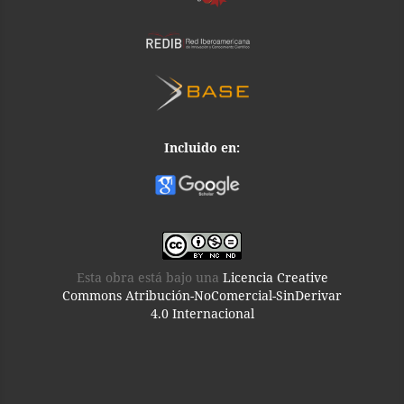
Incluido en:
Esta obra está bajo una
Licencia Creative
Commons Atribución-NoComercial-SinDerivar
4.0 Internacional