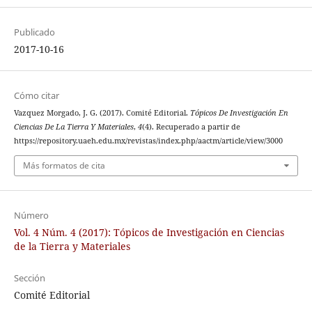
Publicado
2017-10-16
Cómo citar
Vazquez Morgado, J. G. (2017). Comité Editorial.
Tópicos De Investigación En
Ciencias De La Tierra Y Materiales
,
4
(4). Recuperado a partir de
https://repository.uaeh.edu.mx/revistas/index.php/aactm/article/view/3000
Más formatos de cita
Número
Vol. 4 Núm. 4 (2017): Tópicos de Investigación en Ciencias
de la Tierra y Materiales
Sección
Comité Editorial