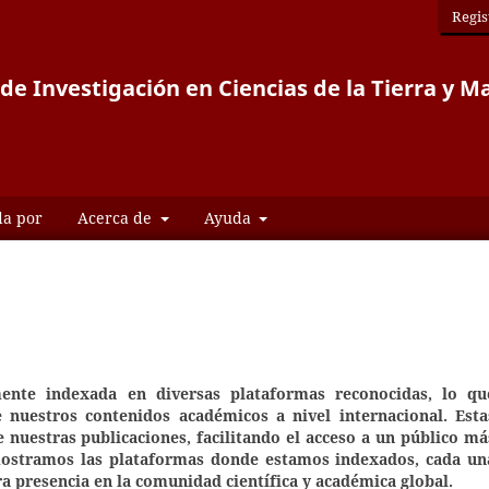
Regis
de Investigación en Ciencias de la Tierra y M
da por
Acerca de
Ayuda
mente indexada en diversas plataformas reconocidas, lo qu
de nuestros contenidos académicos a nivel internacional. Esta
e nuestras publicaciones, facilitando el acceso a un público má
 mostramos las plataformas donde estamos indexados, cada un
a presencia en la comunidad científica y académica global.