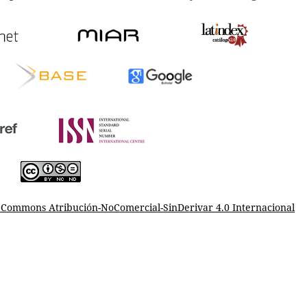
e Commons Atribución-NoComercial-SinDerivar 4.0 Internacional