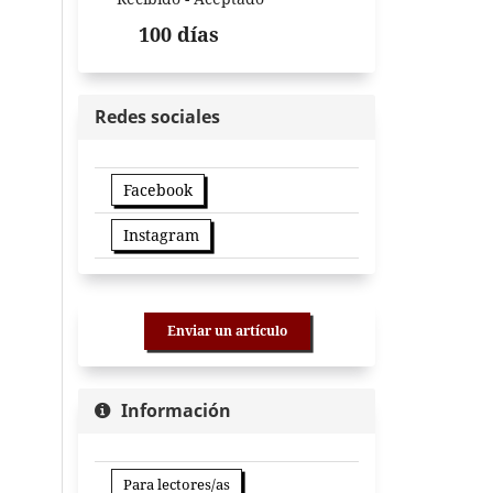
100 días
Redes sociales
Facebook
Instagram
Enviar un artículo
Información
Para lectores/as