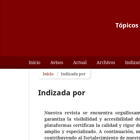
Tópicos 
Inicio
Avisos
Actual
Archivos
Indiza
Inicio
/
Indizada por
Indizada por
Nuestra revista se encuentra orgullosa
garantiza la visibilidad y accesibilidad 
plataformas certifican la calidad y rigor d
amplio y especializado. A continuación,
contribuyendo al fortalecimiento de nuestr