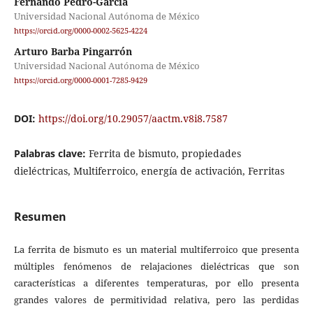
Fernando Pedro-García
Universidad Nacional Autónoma de México
https://orcid.org/0000-0002-5625-4224
Arturo Barba Pingarrón
Universidad Nacional Autónoma de México
https://orcid.org/0000-0001-7285-9429
DOI:
https://doi.org/10.29057/aactm.v8i8.7587
Palabras clave:
Ferrita de bismuto, propiedades
dieléctricas, Multiferroico, energía de activación, Ferritas
Resumen
La ferrita de bismuto es un material multiferroico que presenta
múltiples fenómenos de relajaciones dieléctricas que son
características a diferentes temperaturas, por ello presenta
grandes valores de permitividad relativa, pero las perdidas