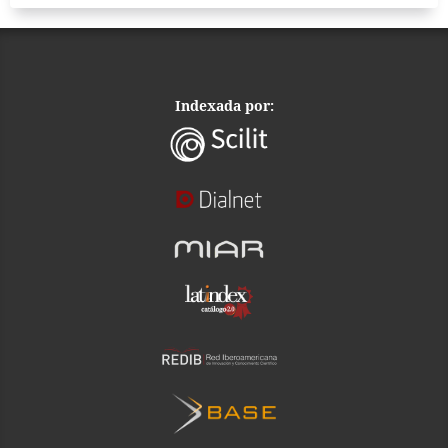
Indexada por: