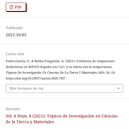
PDF
Publicado
2021-10-05
Cómo citar
Pedro-García, F., & Barba Pingarrón, A. (2021). Evidencia de relajaciones
dieléctricas en BiFeO3 dopada con Ca2+ y su efecto con la temperatura.
Tópicos De Investigación En Ciencias De La Tierra Y Materiales
,
8
(8), 16–19.
https://doi.org/10.29057/aactm.v8i8.7587
Más formatos de cita
Número
Vol. 8 Núm. 8 (2021): Tópicos de Investigación en Ciencias
de la Tierra y Materiales