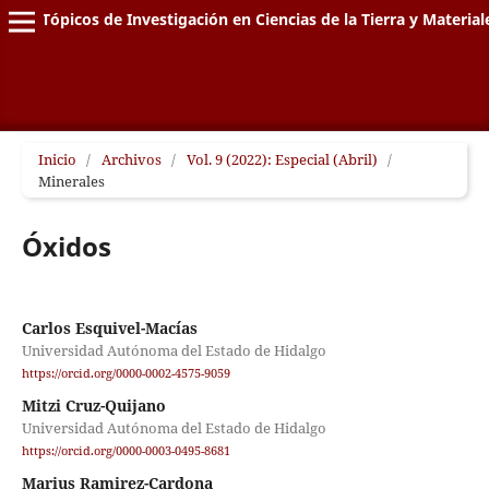
Tópicos de Investigación en Ciencias de la Tierra y Material
Inicio
/
Archivos
/
Vol. 9 (2022): Especial (Abril)
/
Minerales
Óxidos
Carlos Esquivel-Macías
Universidad Autónoma del Estado de Hidalgo
https://orcid.org/0000-0002-4575-9059
Mitzi Cruz-Quijano
Universidad Autónoma del Estado de Hidalgo
https://orcid.org/0000-0003-0495-8681
Marius Ramirez-Cardona