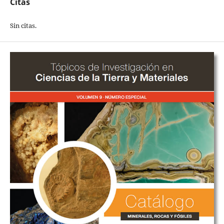
Citas
Sin citas.