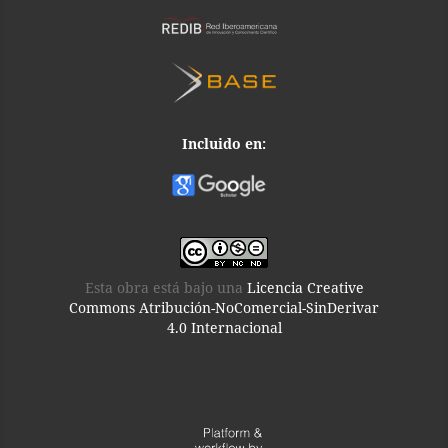
Incluido en:
Esta obra está bajo una
Licencia Creative
Commons Atribución-NoComercial-SinDerivar
4.0 Internacional