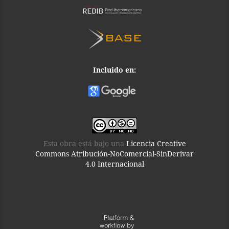
Incluido en:
Esta obra está bajo una
Licencia Creative
Commons Atribución-NoComercial-SinDerivar
4.0 Internacional