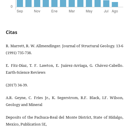
Citas
R. Marrett, R. W. Allmendinger. Journal of Structural Geology. 13-6
(1991) 735-738.
E. Fitz-Díaz, T. F. Lawton, E. Juárez-Arriaga, G. Chávez-Cabello.
Earth-Science Reviews
(2017) 34-39.
A.R. Geyne, C. Fries Jr., K. Segerstrom, R.F. Black, I.F. Wilson,
Geology and Mineral
Deposits of the Pachuca-Real del Monte District, State of Hidalgo,
Mexico, Publication 5E,