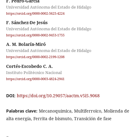
F. Pedro-García
Universidad Autónoma del Estado de Hidalgo
https://orcid.org/0000-0002-5625-4224
F. Sánchez-De Jesús
Universidad Autónoma del Estado de Hidalgo
https://orcid.org/0000-0002-9453-1755
A. M. Bolarín-Miró
Universidad Autónoma del Estado de Hidalgo
https://orcid.org/0000-0002-2199-1208
Cortés-Escobedo C. A.
Instituto Politécnico Nacional
https://orcid.org/0000-0003-4824-2941
DOI:
https://doi.org/10.29057/aactm.v5i5.9068
Palabras clave:
Mecanoquímica, Multiferroico, Molienda de
alta energía, Ferrita de bismuto, Transición de fase