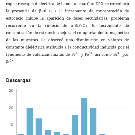
espectroscopia dieléctrica de banda ancha. Con DRX se corrobora
la presencia de β-BiFeO3. El incremento de concentración de
estroncio inhibe la aparición de fases secundarias, problema
recurrente en la síntesis de α-BiFeO
. El incremento de
3
concentración de estroncio mejora el comportamiento magnético
de las muestras. Se observó una disminución en valores de
constante dieléctrica atribuida a la conductividad inducida por el
2+
3+
3+
fenómeno de valencias mixtas de Fe
y Fe
, así como Bi
por
2+
Sr
.
Descargas