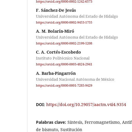
https://orcid.org/0000-0002-1242-6573
F. Sánchez-De Jesús
Universidad Autónoma del Estado de Hidalgo
https://orcid.org/0000-0002-9453-1755
A. M. Bolarín-Miró
Universidad Autónoma del Estado de Hidalgo
https://orcid.org/0000-0002-2199-1208
C. A. Cortés-Escobedo
Instituto Politécnico Nacional
https://orcid.org/0000-0003-4824-2941
A. Barba-Pingarrón
Universidad Nacional Autónoma de México
https://orcid.org/0000-0001-7285-9429
DOI:
https://doi.org/10.29057/aactm.v4i4.9354
Palabras clave:
Síntesis, Ferromagnetismo, Anti
de bismuto, Sustitución