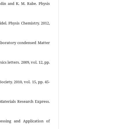
ldin and K. M. Rabe. Physis
idel. Physis Chemistry. 2012,
Laboratory condensed Matter
ics letters. 2009, vol. 12, pp.
ciety. 2010, vol. 15, pp. 45-
 Materials Research Express.
essing and Application of