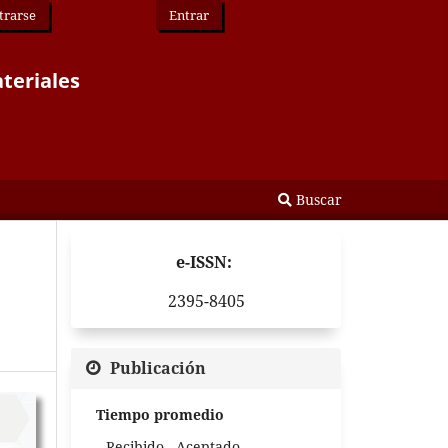
trarse
Entrar
ateriales
Buscar
e-ISSN:
2395-8405
Publicación
Tiempo promedio
Recibido - Aceptado