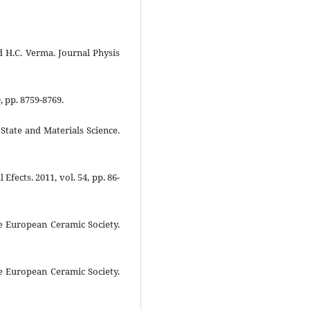
d H.C. Verma. Journal Physis
, pp. 8759-8769.
 State and Materials Science.
 Efects. 2011, vol. 54, pp. 86-
the European Ceramic Society.
the European Ceramic Society.