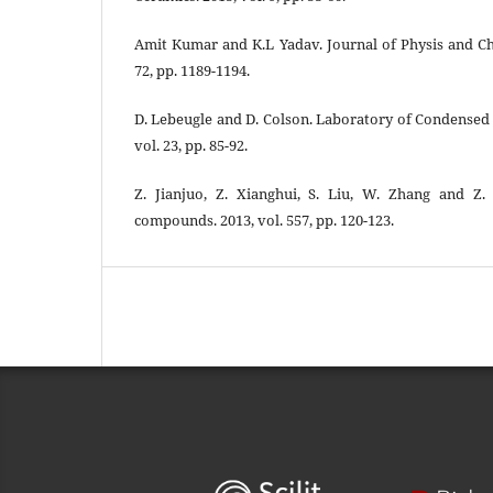
Amit Kumar and K.L Yadav. Journal of Physis and Che
72, pp. 1189-1194.
D. Lebeugle and D. Colson. Laboratory of Condensed 
vol. 23, pp. 85-92.
Z. Jianjuo, Z. Xianghui, S. Liu, W. Zhang and Z.
compounds. 2013, vol. 557, pp. 120-123.