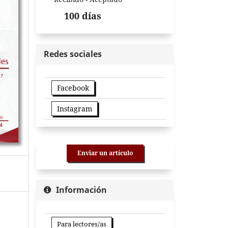
100 días
Redes sociales
Facebook
Instagram
Enviar un artículo
Información
Para lectores/as