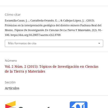
Cómo citar
Escamilla-Casas, J. ., Castañeda-Ovando, E. ., & Callejas-López, J. . (2015).
Primicias en la interpretación geológica del distrito minero Pachuca Real del
Monte.
Tópicos De Investigación En Ciencias De La Tierra Y Materiales
,
2
(2), 91–
100. https://doi.org/10.29057/aactm.v2i2.9709
Más formatos de cita
Número
Vol. 2 Núm. 2 (2015): Tópicos de Investigación en Ciencias
de la Tierra y Materiales
Sección
Artículos