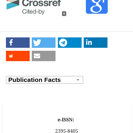
0
e-ISSN:
2395-8405