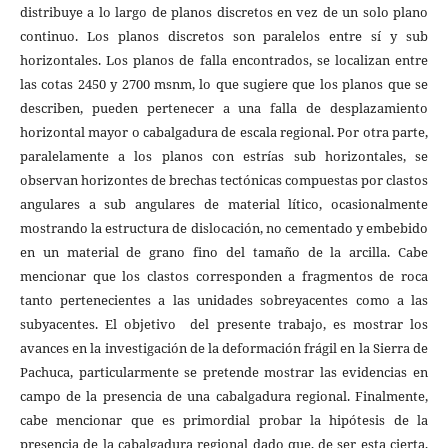
distribuye a lo largo de planos discretos en vez de un solo plano
continuo. Los planos discretos son paralelos entre sí y sub
horizontales. Los planos de falla encontrados, se localizan entre
las cotas 2450 y 2700 msnm, lo que sugiere que los planos que se
describen, pueden pertenecer a una falla de desplazamiento
horizontal mayor o cabalgadura de escala regional. Por otra parte,
paralelamente a los planos con estrías sub horizontales, se
observan horizontes de brechas tectónicas compuestas por clastos
angulares a sub angulares de material lítico, ocasionalmente
mostrando la estructura de dislocación, no cementado y embebido
en un material de grano fino del tamaño de la arcilla. Cabe
mencionar que los clastos corresponden a fragmentos de roca
tanto pertenecientes a las unidades sobreyacentes como a las
subyacentes. El objetivo del presente trabajo, es mostrar los
avances en la investigación de la deformación frágil en la Sierra de
Pachuca, particularmente se pretende mostrar las evidencias en
campo de la presencia de una cabalgadura regional. Finalmente,
cabe mencionar que es primordial probar la hipótesis de la
presencia de la cabalgadura regional dado que, de ser esta cierta,