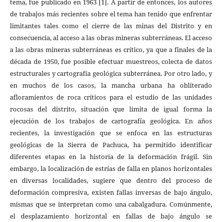
tema, fue publicado en 1963 [1]. A partir de entonces, los autores
de trabajos más recientes sobre el tema han tenido que enfrentar
limitantes tales como el cierre de las minas del Distrito y en
consecuencia, al acceso a las obras mineras subterráneas. El acceso
a las obras mineras subterráneas es crítico, ya que a finales de la
década de 1950, fue posible efectuar muestreos, colecta de datos
estructurales y cartografía geológica subterránea. Por otro lado, y
en muchos de los casos, la mancha urbana ha obliterado
afloramientos de roca críticos para el estudio de las unidades
rocosas del distrito, situación que limita de igual forma la
ejecución de los trabajos de cartografía geológica. En años
recientes, la investigación que se enfoca en las estructuras
geológicas de la Sierra de Pachuca, ha permitido identificar
diferentes etapas en la historia de la deformación frágil. Sin
embargo, la localización de estrías de falla en planos horizontales
en diversas localidades, sugiere que dentro del proceso de
deformación compresiva, existen fallas inversas de bajo ángulo,
mismas que se interpretan como una cabalgadura. Comúnmente,
el desplazamiento horizontal en fallas de bajo ángulo se