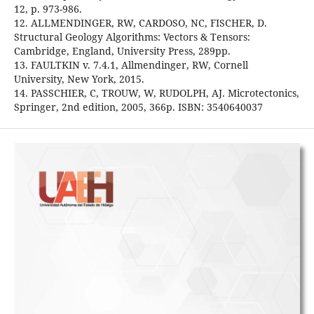
12, p. 973-986.
12. ALLMENDINGER, RW, CARDOSO, NC, FISCHER, D.
Structural Geology Algorithms: Vectors & Tensors:
Cambridge, England, University Press, 289pp.
13. FAULTKIN v. 7.4.1, Allmendinger, RW, Cornell
University, New York, 2015.
14. PASSCHIER, C, TROUW, W, RUDOLPH, AJ. Microtectonics,
Springer, 2nd edition, 2005, 366p. ISBN: 3540640037