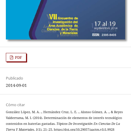
PDF
Publicado
2014-09-01
Cómo citar
González López, M. A. ., Hernández Cruz, L. E. ., Alonso Gómez, A. ., & Reyes
Valderrama, M. I. (2014). Determinación de elementos de interés tecnológico
contenidos en baterías gastadas.
Tópicos De Investigación En Ciencias De La
Tierra Y Materiales
,
1
(1), 21–25. https://doi.org/10.29057/aactm.v1i1.9928