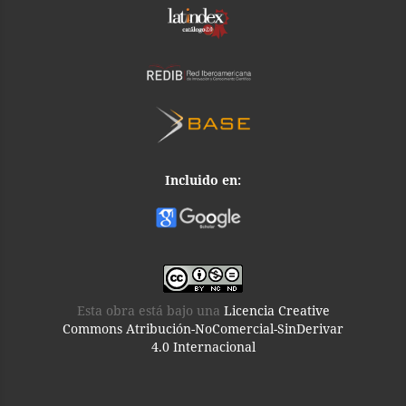
Incluido en:
Esta obra está bajo una
Licencia Creative
Commons Atribución-NoComercial-SinDerivar
4.0 Internacional