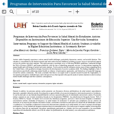
Programas de Intervención Para Favorecer la Salud Mental de Estudiantes Autistas Disponibles en Instituciones de Educación Superior: Una Revisión Sistemática