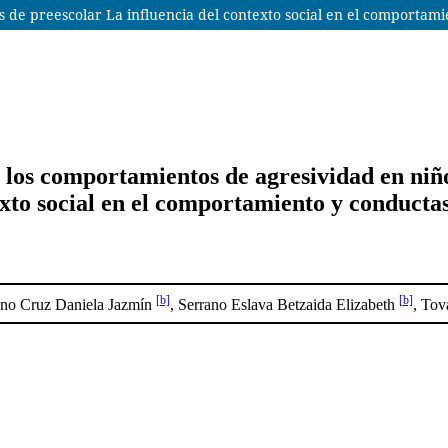
de preescolar La influencia del contexto social en el comportamie