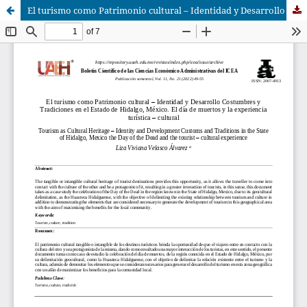
El turismo como Patrimonio cultural – Identidad y Desarrollo Costumbres y Tradiciones en el Estado de Hidalgo, México. El día de muertos y la experiencia turística – cultural