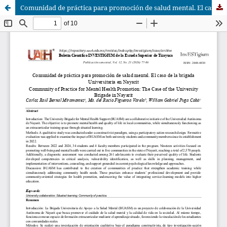
Comunidad de práctica para promoción de salud mental. El caso de la brigada universitaria en Nayarit